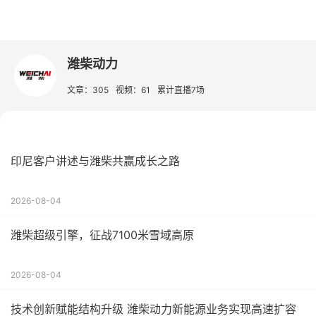
潍柴动力
文章：305
视频：61
累计直播7场
印尼客户讲述与潍柴共赢成长之路
2026-08-04
潍柴超级引擎，征战7100米雪域高原
2026-08-04
技术创新赋能结构升级 潍柴动力新能源业务实现高速扩容