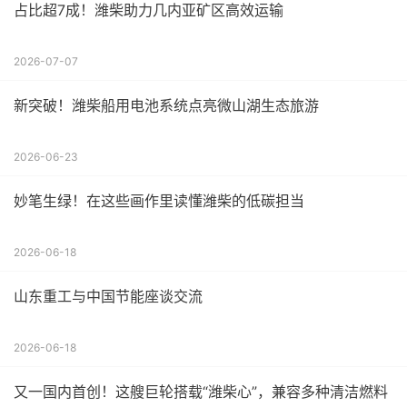
占比超7成！潍柴助力几内亚矿区高效运输
2026-07-07
新突破！潍柴船用电池系统点亮微山湖生态旅游
2026-06-23
妙笔生绿！在这些画作里读懂潍柴的低碳担当
2026-06-18
山东重工与中国节能座谈交流
2026-06-18
又一国内首创！这艘巨轮搭载“潍柴心”，兼容多种清洁燃料