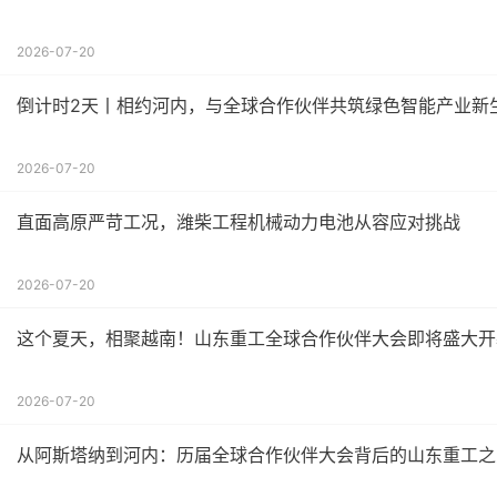
2026-07-20
倒计时2天丨相约河内，与全球合作伙伴共筑绿色智能产业新
2026-07-20
直面高原严苛工况，潍柴工程机械动力电池从容应对挑战
2026-07-20
这个夏天，相聚越南！山东重工全球合作伙伴大会即将盛大开
2026-07-20
从阿斯塔纳到河内：历届全球合作伙伴大会背后的山东重工之