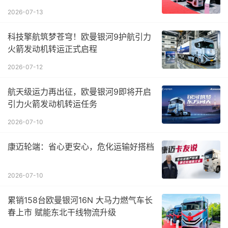
2026-07-13
科技擎航筑梦苍穹！欧曼银河9护航引力
火箭发动机转运正式启程
2026-07-12
航天级运力再出征，欧曼银河9即将开启
引力火箭发动机转运任务
2026-07-10
康迈轮端：省心更安心，危化运输好搭档
2026-07-10
累销158台欧曼银河16N 大马力燃气车长
春上市 赋能东北干线物流升级