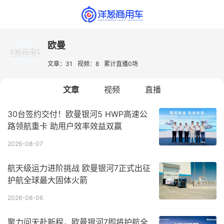
欧曼
文章：31
视频：8
累计直播0场
文章
视频
直播
30台签约交付！欧曼银河5 HWP高速公
路领航重卡 助用户效率效益双赢
2026-08-07
航天级运力进阶挑战 欧曼银河7正式出征
护航全球最大固体火箭
2026-08-06
聚力问天赴新程，欧曼银河7即将护航全