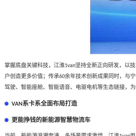
掌握底盘关键科技，江淮
坚持全新正向研发，以技
1van
户创造更多价值；传承
余年技术创新成果同时，与宁
60
驾驶、智能座舱、智能语音、电驱电机等生态链接，为
系卡系全面布局打造
V
AN
更能挣钱的新能源智慧物流车
当前，新能源浪潮奔涌，多场景需求激增。江淮
用