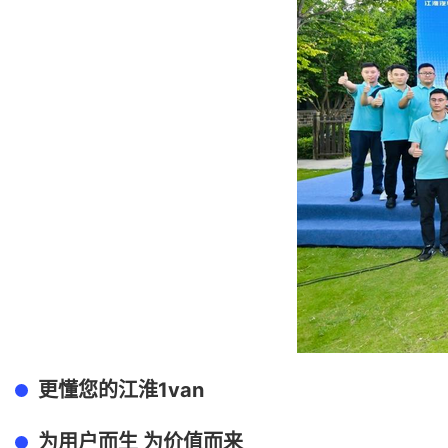
1van
更懂您的江淮
为用户而生
为价值而来