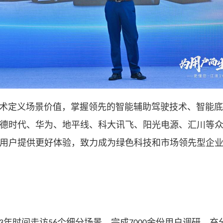
术定义场景价值，掌握领先的智能辅助驾驶技术、智能底
德时代、华为、地平线、科大讯飞、阳光电源、汇川等
用户提供更好体验，致力成为绿色科技和市场领先型企
年时间走访
个细分场景，完成
余份用户调研，充