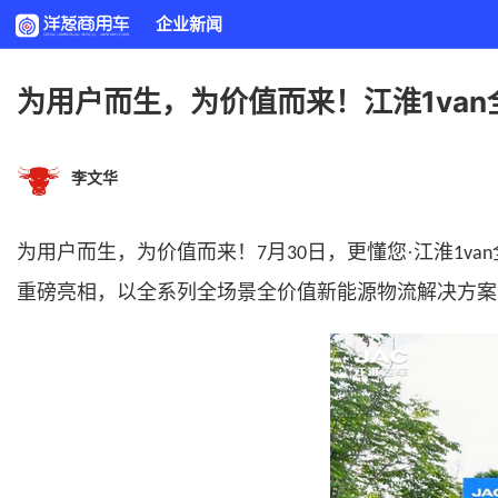
企业新闻
为用户而生，为价值而来！江淮1va
李文华
为用户而生，为价值而来！
月
日，更懂您·江淮
7
30
1van
重磅亮相，以全系列全场景全价值新能源物流解决方案