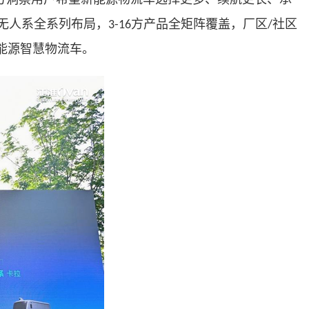
无人系全系列布局，
方产品全矩阵覆盖，厂区
社区
3-16
/
能源智慧物流车。