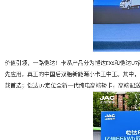
价值引领，一路恺达！卡系产品分为恺达
和恺达
EX6
U7
先应用，真正的中国后双胎新能源小卡王中王。其中，
载首选；恺达
定位全新一代纯电高端轿卡，高端配
U7