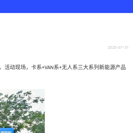
2025-07-31
。活动现场，卡系
系
无人系三大系列新能源产品
+VAN
+
。