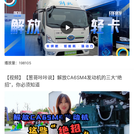
播放量：198105
【视频】【葱哥咔咔说】解放CA6SM4发动机的三大“绝
招”，你必须知道