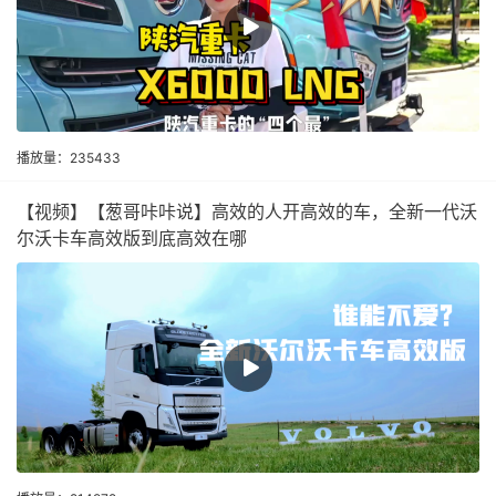
播放量：235433
【视频】【葱哥咔咔说】高效的人开高效的车，全新一代沃
尔沃卡车高效版到底高效在哪