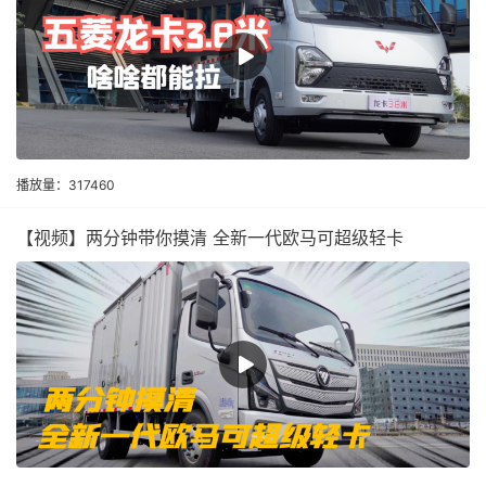
播放量：317460
【视频】两分钟带你摸清 全新一代欧马可超级轻卡