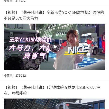
播放量：214972
【视频】【葱哥咔咔说】全新玉柴YCK15N燃气机：强悍的
不只是570匹大马力
播放量：275022
【视频】【葱哥咔咔说】1分钟体验五菱龙卡3.8米 6万左
右，啥都能拉！