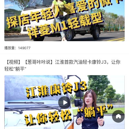
播放量：149077
【视频】【葱哥咔咔说】江淮首款汽油轻卡康铃J3，让你
轻松“躺平”
家