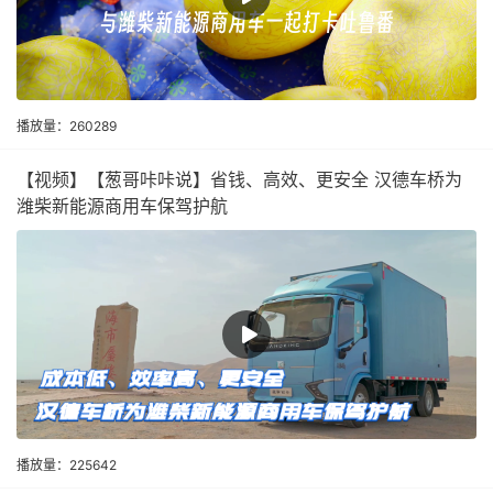
播放量：260289
【视频】【葱哥咔咔说】省钱、高效、更安全 汉德车桥为
潍柴新能源商用车保驾护航
播放量：225642