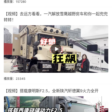
播放量：157280
【视频】去远方看看，一汽解放雪鹰越野房车和你一起兜兜
转转！
播放量：23345
【视频】搭载康明斯F2.5，全新陕汽轩德翼9火力全开