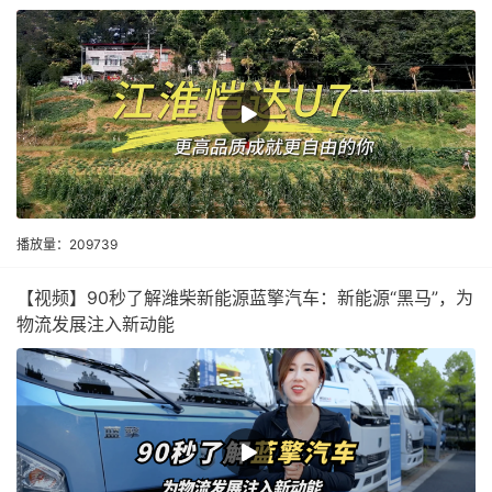
播放量：209739
【视频】90秒了解潍柴新能源蓝擎汽车：新能源“黑马”，为
物流发展注入新动能