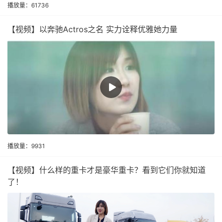
播放量：61736
【视频】以奔驰Actros之名 实力诠释优雅她力量
播放量：9931
【视频】什么样的重卡才是豪华重卡？看到它们你就知道
了！