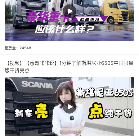
播放量：24548
【视频】【葱哥咔咔说】1分钟了解斯堪尼亚650S中国限量
版干货亮点