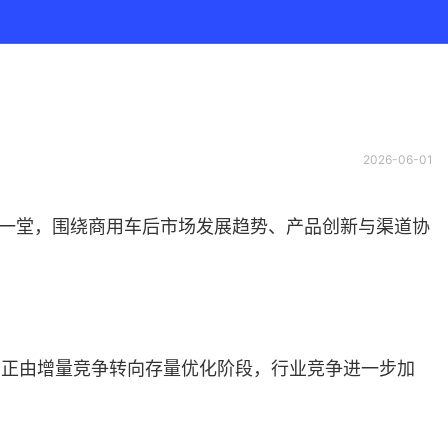
2026-06-01
一堂，围绕商用车后市场发展趋势、产品创新与渠道协
场正由增量竞争转向存量优化阶段，行业竞争进一步加