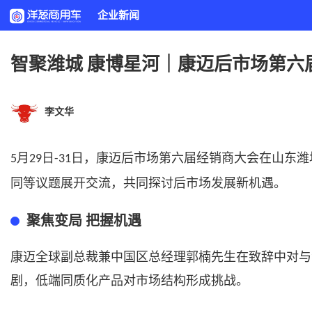
企业新闻
智聚潍城 康博星河｜康迈后市场第六
李文华
月
日
日，康迈后市场第六届经销商大会在山东潍
5
29
-31
同等议题展开交流，共同探讨后市场发展新机遇。
聚焦变局
把握机遇
康迈全球副总裁兼中国区总经理郭楠先生在致辞中对与
剧，低端同质化产品对市场结构形成挑战。