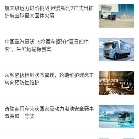
航天级运力进阶挑战 欧曼银河7正式出征
护航全球最大固体火箭
中国重汽豪沃TS冷藏车|配齐“夏日四件
套”，生鲜运输稳创富
从频繁拆检到状态管理，轮端维护理念正
转向预防性维护
奇瑞商用车荣获国家级动力电池安全赛事
双赛道一等奖