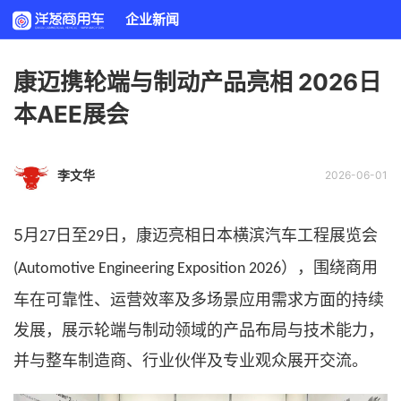
企业新闻
康迈携轮端与制动产品亮相 2026日
本AEE展会
李文华
2026-06-01
5
月
日至
日，康迈亮相日本横滨汽车工程展览会
27
29
），围绕商用
(Automotive Engineering Exposition 2026
车在可靠性、运营效率及多场景应用需求方面的持续
发展，展示轮端与制动领域的产品布局与技术能力，
并与整车制造商、行业伙伴及专业观众展开交流。