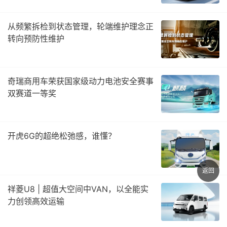
从频繁拆检到状态管理，轮端维护理念正
转向预防性维护
奇瑞商用车荣获国家级动力电池安全赛事
双赛道一等奖
开虎6G的超绝松弛感，谁懂？
返回
祥菱U8 | 超值大空间中VAN，以全能实
力创领高效运输