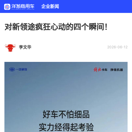
企业新闻
对新领途疯狂心动的四个瞬间！
李文华
2026-06-12