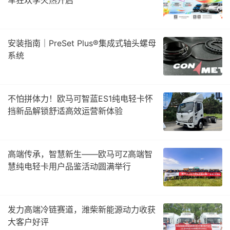
安装指南｜PreSet Plus®集成式轴头螺母
系统
不怕拼体力！欧马可智蓝ES1纯电轻卡怀
挡新品解锁舒适高效运营新体验
高端传承，智慧新生——欧马可Z高端智
慧纯电轻卡用户品鉴活动圆满举行
发力高端冷链赛道，潍柴新能源动力收获
大客户好评