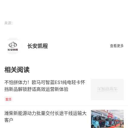
来源：
长安凯程
查看更多
相关阅读
不怕拼体力！欧马可智蓝ES1纯电轻卡怀
挡新品解锁舒适高效运营新体验
置顶
潍柴新能源动力批量交付长途干线运输大
客户