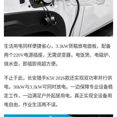
生活用电同样便捷省心，
3.3kW货箱放电面板，配备
两个220V电源插座，无需逆变器，电饭煲、电磁炉、
烧水壶，即插即用超方便。
不止于此，长安猎手
K50 2026款还实现双功率并行供
电，30kW与3.3kW可同时放电。一边保障专业设备稳
定工作，一边满足户外起居用电，真正实现全设备用
电自由，作业生活两不误。