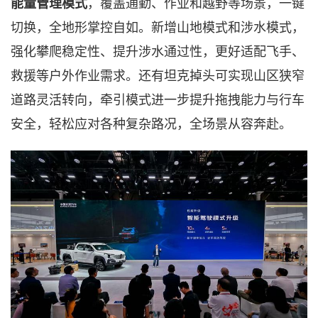
能量管理模式
，覆盖通勤、作业和越野等场景，一键
切换，全地形掌控自如。新增山地模式和涉水模式，
强化攀爬稳定性、提升涉水通过性，
更好适配飞手、
救援等户外作业需求。还有坦克掉头可实现山区狭窄
道路灵活转向，牵引模式进一步提升拖拽能力与行车
安全，轻松应对各种复杂路况，全场景从容奔赴。