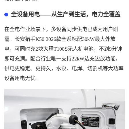
全设备用电
——从生产到生活，电力全覆盖
在全电作业场景下，多设备同步供电已成为用户刚
需。长安猎手
K50 2026款全系标配30kW最大外放
S
电，可同时充2块大疆T100
无人机电池，不到
9分钟
即可充满。配合行业唯一支持22kW边充边放功能，
供电更稳定、更持久，水泵、电焊、切割机等大功率
设备用电无忧。