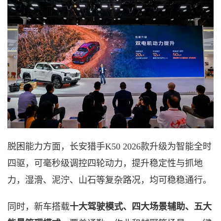
脱困能力方面，
长安猎手
K50 2026款升级为
智能全时
四驱，可毫秒级调控四轮动力，提升稳定性与抓地
力，湿滑、泥泞、山石等复杂路况，均可稳稳通行。
同时，新车搭载
十大驾驶模式、四大场景辅助、五大