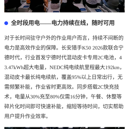
全时段用电
——电力持续在线，随时可用
对于长时间驻守户外的作业用户而言，持续不间断的
电力是高效作业的保障。长安猎手
K50 2026款联合宁
德时代，行业首发宁德时代混动皮卡专用2C电池，4
3.47kWh超大
电量，
NEDC纯电续航里程最大192km，
混动皮卡最长纯电续航，覆盖95%以上日常出行，无
需频繁补能，作业省时更高效。同步搭载2C快充技
术，电量从30%充至80%仅需16分钟，午餐、休整等
碎片化时间即可快速补能，缩短等待时间，切实帮助
用户提升作业效率。