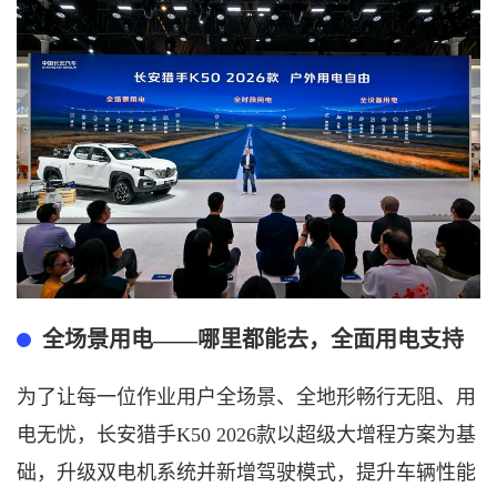
全场景用电
——哪里都能去，全面用电支持
为了让每一位作业用户
全场景、
全地形
畅行无阻、
用
电无忧
，
长安猎手
K50 2026款以超级大增程方案为基
础，升级双电机系统并新增驾驶模式，提升车辆性能