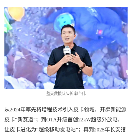
蓝天救援队队长
郭台伟
从
2024年率先将增程技术引入皮卡领域，开辟新能源
皮卡“新赛道”；到OTA升级首创22kW超级外放电，
让皮卡进化为“超级移动发电站”；再到2025年长安猎