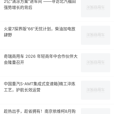
2亿“清凉方案”进车间 ——寻访北汽福田
强势增长的背后
火星7探界版“66”无忧计划，柴油加电放
肆野
奇瑞商用车 2026 年轻商年中合作伙伴大
会隆重召开
中国重汽S-AMT集成式变速箱|精工淬炼
工艺，护航长效运营
趁热出手，趁省拥有！南京依维柯8月购