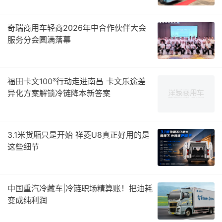
奇瑞商用车轻商2026年中合作伙伴大会
服务分会圆满落幕
福田卡文100³行动走进南昌 卡文乐途差
异化方案解锁冷链降本新答案
3.1米货厢只是开始 祥菱U8真正好用的是
这些细节
中国重汽冷藏车|冷链职场精算账！把油耗
变成纯利润