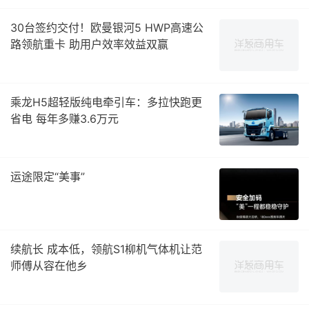
30台签约交付！欧曼银河5 HWP高速公
路领航重卡 助用户效率效益双赢
乘龙H5超轻版纯电牵引车：多拉快跑更
省电 每年多赚3.6万元
运途限定“美事”
续航长 成本低，领航S1柳机气体机让范
师傅从容在他乡