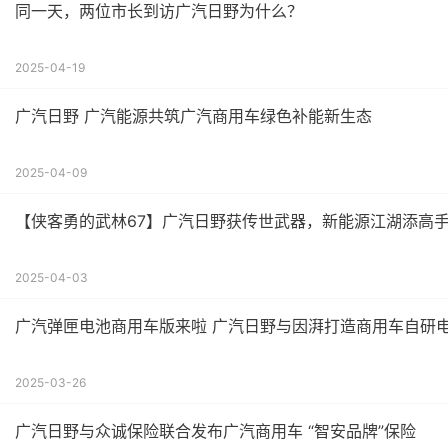
同一天，两位市长到访广汽日野为什么？
2025-04-19
广汽日野 广汽能源共筑广汽商用车绿色补能新生态
2025-04-09
【侠客勇的武林67】广汽日野获传世武器，新能源江湖添高
2025-04-03
广汽弹匣电池商用车版来啦 广汽日野与因湃打造商用车自研
2025-03-26
广汽日野与众诚保险联合发布广汽商用车 “智安品牌”保险