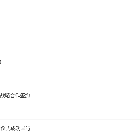
幕
行战略合作签约
付仪式成功举行