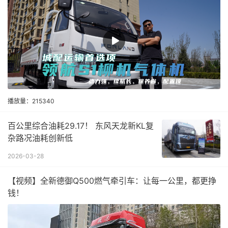
播放量：215340
百公里综合油耗29.17！ 东风天龙新KL复
杂路况油耗创新低
2026-03-28
【视频】全新德御Q500燃气牵引车：让每一公里，都更挣
钱！