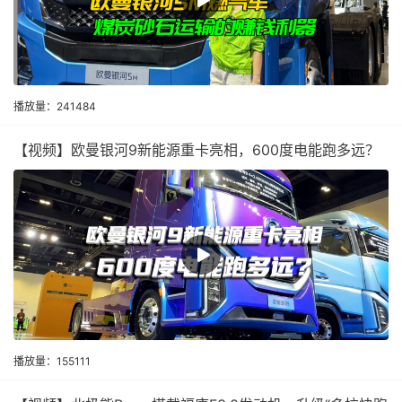
播放量：241484
【视频】欧曼银河9新能源重卡亮相，600度电能跑多远？
播放量：155111