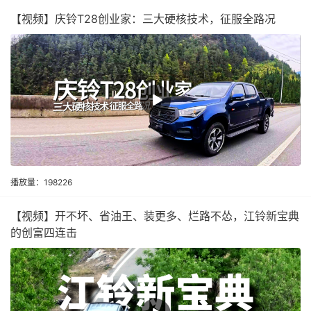
【视频】庆铃T28创业家：三大硬核技术，征服全路况
播放量：198226
【视频】开不坏、省油王、装更多、烂路不怂，江铃新宝典
的创富四连击