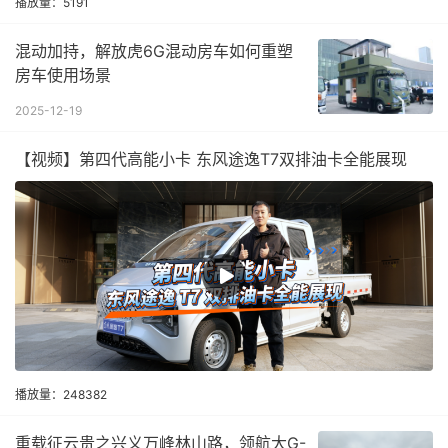
播放量：5191
混动加持，解放虎6G混动房车如何重塑
房车使用场景
2025-12-19
【视频】第四代高能小卡 东风途逸T7双排油卡全能展现
播放量：248382
重载征云贵之兴义万峰林山路，领航大G-