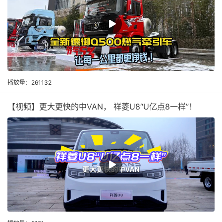
播放量：261132
【视频】更大更快的中VAN， 祥菱U8“U亿点8一样”！