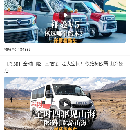
播放量：184885
【视频】全时四驱+三把锁+超大空间！依维柯欧霸·山海探
店