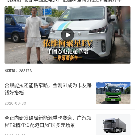
播放量：283173
合规能拉还能钻窄路，金刚S1成为卡友赚
钱好搭档
2026-06-30
全正向研发破局新能源重卡赛道，广汽领
程T9精准适配港口/矿区多元场景