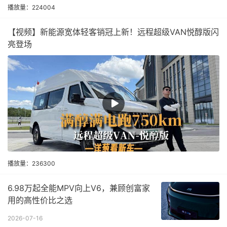
播放量：224004
【视频】新能源宽体轻客销冠上新！远程超级VAN悦醇版闪
亮登场
播放量：236300
6.98万起全能MPV向上V6，兼顾创富家
用的高性价比之选
2026-07-16