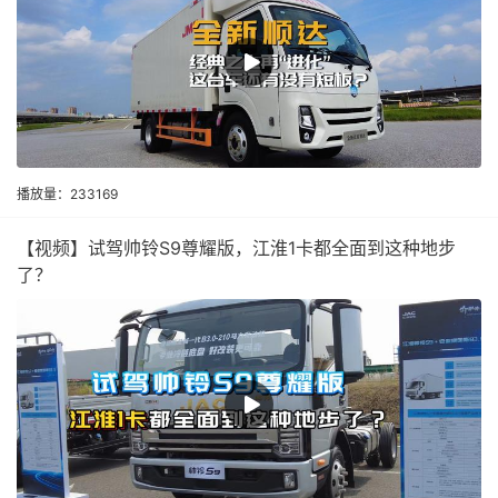
播放量：233169
【视频】试驾帅铃S9尊耀版，江淮1卡都全面到这种地步
了？