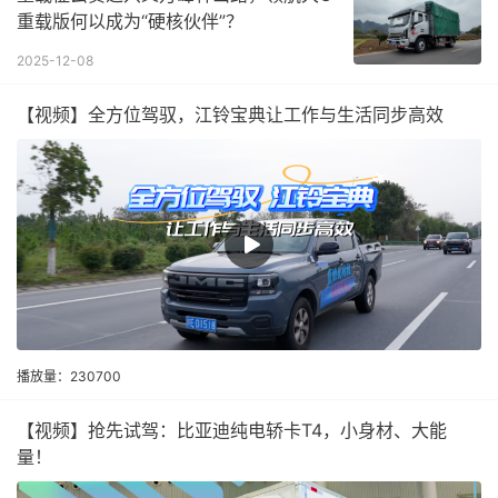
重载版何以成为“硬核伙伴”？
2025-12-08
【视频】全方位驾驭，江铃宝典让工作与生活同步高效
播放量：230700
【视频】抢先试驾：比亚迪纯电轿卡T4，小身材、大能
量！