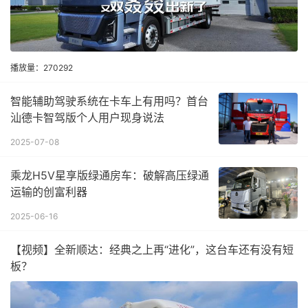
播放量：270292
智能辅助驾驶系统在卡车上有用吗？首台
汕德卡智驾版个人用户现身说法
2025-07-08
乘龙H5V星享版绿通房车：破解高压绿通
运输的创富利器
2025-06-16
【视频】全新顺达：经典之上再“进化”，这台车还有没有短
板？