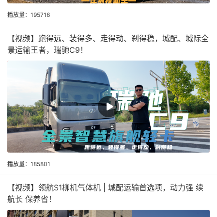
播放量：195716
【视频】跑得远、装得多、走得动、刹得稳，城配、城际全
景运输王者，瑞驰C9！
播放量：185801
【视频】领航S1柳机气体机 | 城配运输首选项，动力强 续
航长 保养省！