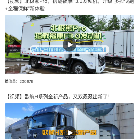
【视频】北极熊Pro，搭载福康F3.0发动机，升级“多拉快跑
+全程保鲜”新体验
播放量：230679
【视频】欧航H系列全新产品，又双叒叕出新了！