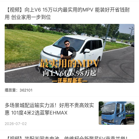
【视频】向上V6 15万以内最实用的MPV 能装好开省钱耐
用 创业家用一步到位
播放量：362101
多场景城配运输实力派！好用不贵高效实
惠 101度4米2选蓝擎EHMAX
2026-07-02
【视频】装配半固态电池，依维柯全新聚星EV商乘并举！