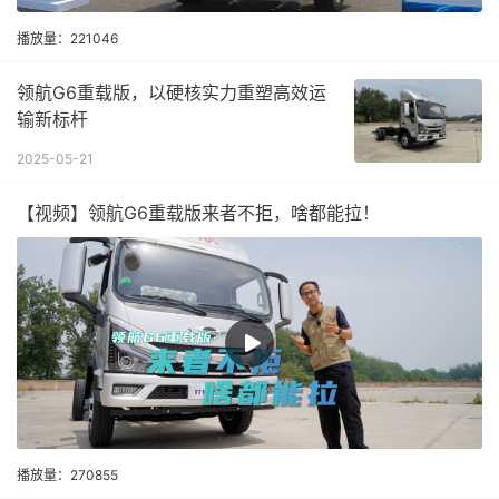
播放量：221046
领航G6重载版，以硬核实力重塑高效运
输新标杆
2025-05-21
【视频】领航G6重载版来者不拒，啥都能拉！
播放量：270855