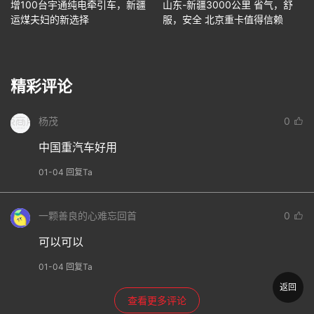
增100台宇通纯电牵引车，新疆
山东-新疆3000公里 省气，舒
运煤夫妇的新选择
服，安全 北京重卡值得信赖
精彩评论
杨茂
0
中国重汽车好用
01-04 回复Ta
一颗善良的心难忘回首
0
可以可以
01-04 回复Ta
返回
查看更多评论