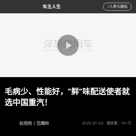
车主人生
2人参与跟帖
毛病少、性能好，“鲜”味配送使者就
选中国重汽！
赵晓彬丨范耀岭
2025-01-03
播放量：10+万