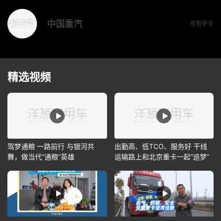
中国重汽
查看更多
精选视频
驾梦通粮 一路前行 与银河共
出勤高、低TCO、服务好 干线
舞，做当代“通粮”英雄
运输路上和北京重卡一起“追梦”