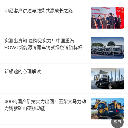
印尼客户讲述与潍柴共赢成长之路
实测出真知 复购见实力！中国重汽
HOWO新能源冷藏车铸就绿色冷链标杆
新领途的心理解读！
400吨国产矿挖实力出圈！玉柴大马力动
力铸就矿山硬核动能
返回