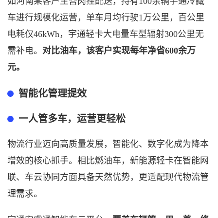
如河南某客户主营肉挂配送，持有
100余辆宇通冷藏
车进行规模化运营，单车月均行驶1万公里，百公里
电耗仅46kWh，宇通轻卡大电量车型辐射300公里无
需补电。
对比油车，该客户实现每年净省
600余万
元。
智能化管理提效
一人管多车，运营更轻松
物流行业迈向高质量发展，智能化、数字化成为降本
增效的核心抓手。相比燃油车，新能源轻卡在智能网
联、车云协同方面具备天然优势，更适配现代物流管
理需求。