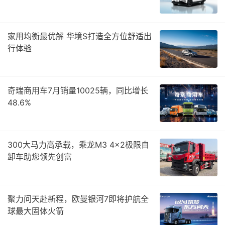
家用均衡最优解 华境S打造全方位舒适出
行体验
奇瑞商用车7月销量10025辆，同比增长
48.6%
300大马力高承载，乘龙M3 4×2极限自
卸车助您领先创富
聚力问天赴新程，欧曼银河7即将护航全
球最大固体火箭