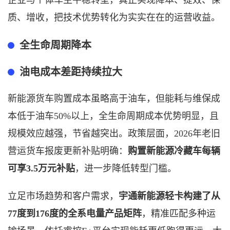
企业与个体车主平稳转型，真正实现降本、提效、保
质、增收，把技术优势转化为实实在在的运营收益。
全生命周期降本
油电成本差距持续拉大
新能源货车购置成本虽略高于油车，但能耗与维保成
本低于油车
50%以上，全生命周期成本优势明显，且
规模效应越强，节省越突出。政策层面，2026年老旧
营运货车报废更新补贴明确：
购置新能源冷藏车每辆
可享
3.5万元补贴
，进一步降低转型门槛。
立足市场趋势和客户需求，
宇通新能源轻卡构建了从
77度到176度的全系电量产品矩阵
，精准匹配多种运