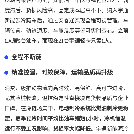
以湖南某客户为例，此前油车车队可视化管理难、调
度滞后、货损风险高，固定成本居高不下。购入宇通
新能源冷藏车后，通过安睿通实现全程可视管理，车
辆位置、轨迹速度、车厢温度等皆可实时查看。
之前
1人管5台油车，而现在21台宇通轻卡只需1人。
全程不断链
精准控温，时效保障，运输品质再升级
消费升级推动物流向高时效、高保鲜、高可靠进阶，
尤其冷链物流，温控稳定性直接决定货物品质与企业
口碑。在冷链场景中，
电动制冷系统比燃油制冷更稳
定，夏季预冷时间平均比油车缩短
1小时，冷机恒温
运行不受工况影响，货损率大幅降低。
宇通新能源冷