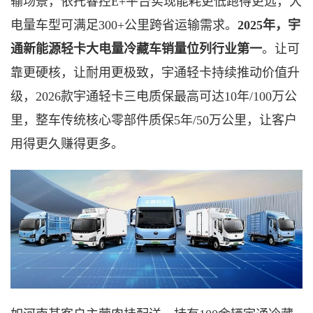
输场景，依托睿控
E+平台实现能耗更低跑得更远，大
电量车型可满足300+公里跨省运输需求。
2025年，宇
通新能源轻卡大电量冷藏车销量位列行业第一
。让可
靠更硬核，让耐用更极致，宇通轻卡持续推动价值升
级，
2026款宇通轻卡三电质保最高可达10年/100万公
里，整车传统核心零部件质保5年/50万公里，让客户
用得更久赚得更多。