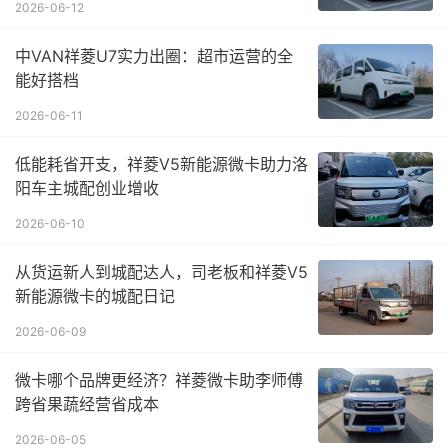
2026-06-12
中VAN祥菱U7实力出圈：超市运营的全
能好搭档
2026-06-11
低能耗省开支，祥菱V5新能源微卡助力洛
阳车主城配创业增收
2026-06-10
从货运新人到城配达人，司老板和祥菱V5
新能源微卡的城配日记
2026-06-09
微卡哪个品牌更经济？祥菱微卡助李师傅
跨省果蔬经营省成本
2026-06-05