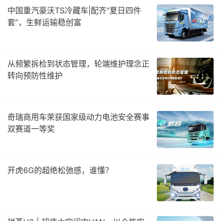
中国重汽豪沃TS冷藏车|配齐“夏日四件
套”，生鲜运输稳创富
从频繁拆检到状态管理，轮端维护理念正
转向预防性维护
奇瑞商用车荣获国家级动力电池安全赛事
双赛道一等奖
开虎6G的超绝松弛感，谁懂？