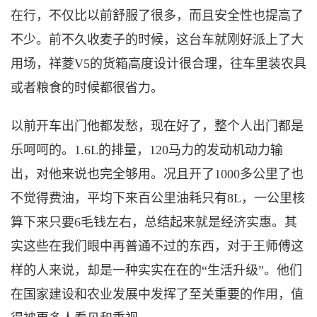
在行，不仅比以前舒服了很多，而且安全性也提高了
不少。前不久收麦子的时候，这台车就刚好派上了大
用场，祥菱V5的货箱高度设计很合理，往车里装农具
或者粮食的时候都很省力。
以前开车出门他都发愁，现在好了，整个人出门都是
乐呵呵的。
1.6L的排量，120马力的发动机动力输
出，对他来说也完全够用。况且开了1000多公里了也
不觉得费油，平均下来百公里油耗只有8L，一公里核
算下来只要6毛钱左右，总结起来就是经济实惠。其
实这些在我们眼中再普通不过的东西，对于王师傅这
样的人来说，却是一种实实在在的“生活升级”。他们
在国家建设和农业发展中发挥了至关重要的作用，值