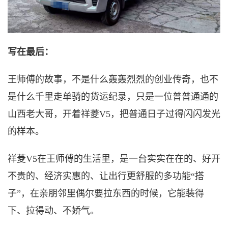
写在最后：
王师傅的故事，不是什么轰轰烈烈的创业传奇，也不
是什么千里走单骑的货运纪录，只是一位普普通通的
山西老大哥，开着祥菱
V5，把普通日子过得闪闪发光
的样本。
祥菱
V5在王师傅的生活里，是一台实实在在的、好开
不贵的、经济实惠的、让出行更舒服的多功能“搭
子”，在亲朋邻里偶尔要拉东西的时候，它能装得
下、拉得动、不娇气。