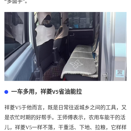
“多面手”。
一车多用，祥菱
省油能拉
V5
祥菱
V5于他而言，既是日常往返城乡之间的工具，又
是农忙时期的好帮手。王师傅表示，农用车能干的活
儿，祥菱V5一样不落，干重活、下地、拉粮，它样样