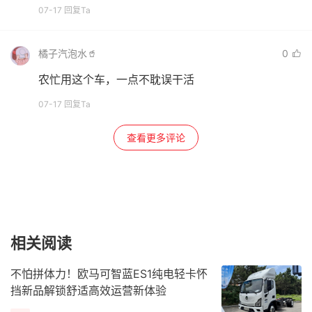
07-17 回复Ta
橘子汽泡水🥤
0
农忙用这个车，一点不耽误干活
07-17 回复Ta
查看更多评论
相关阅读
不怕拼体力！欧马可智蓝ES1纯电轻卡怀
挡新品解锁舒适高效运营新体验