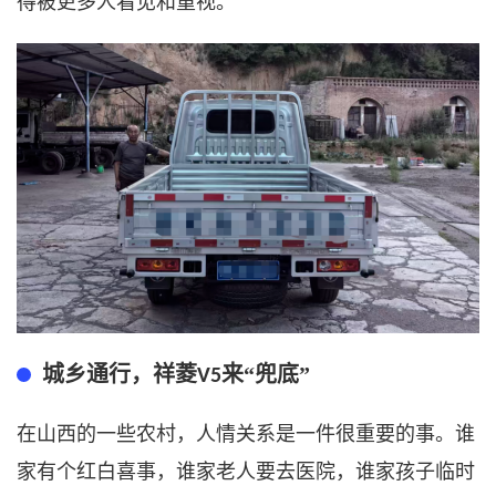
得被更多人看见和重视。
城乡通行，祥菱
来“兜底”
V5
在山西的一些农村，人情关系是一件很
重要
的事。谁
家有个红白喜事，谁家老人要去医院，谁家孩子
临时