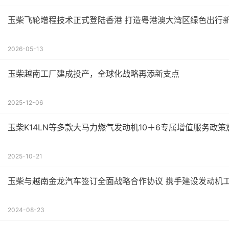
玉柴飞轮增程技术正式登陆香港 打造粤港澳大湾区绿色
2026-05-13
玉柴越南工厂建成投产，全球化战略再添新支点
2025-12-06
玉柴K14LN等多款大马力燃气发动机10＋6专属增值服务政
2025-10-21
玉柴与越南金龙汽车签订全面战略合作协议 携手建设发动机
2024-08-23