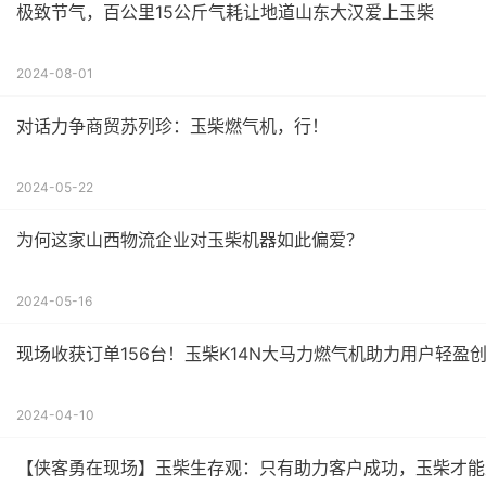
极致节气，百公里15公斤气耗让地道山东大汉爱上玉柴
2024-08-01
对话力争商贸苏列珍：玉柴燃气机，行！
2024-05-22
为何这家山西物流企业对玉柴机器如此偏爱？
2024-05-16
现场收获订单156台！玉柴K14N大马力燃气机助力用户轻盈
2024-04-10
【侠客勇在现场】玉柴生存观：只有助力客户成功，玉柴才能