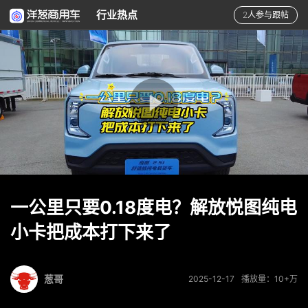
行业热点
2人参与跟帖
一公里只要0.18度电？解放悦图纯电
小卡把成本打下来了
葱哥
2025-12-17
播放量：10+万