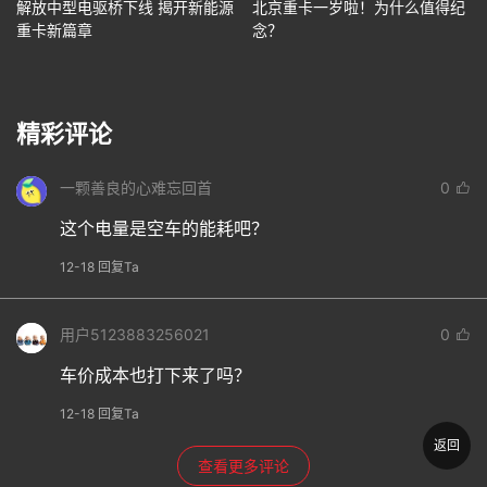
解放中型电驱桥下线 揭开新能源
北京重卡一岁啦！为什么值得纪
重卡新篇章
念？
精彩评论
一颗善良的心难忘回首
0
这个电量是空车的能耗吧？
12-18 回复Ta
用户5123883256021
0
车价成本也打下来了吗？
12-18 回复Ta
返回
查看更多评论