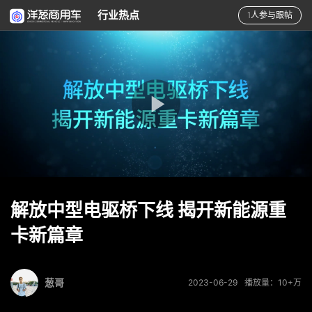
行业热点
1人参与跟帖
解放中型电驱桥下线 揭开新能源重
卡新篇章
葱哥
2023-06-29
播放量：10+万