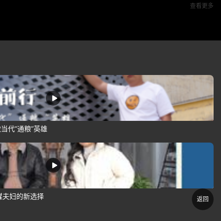
查看更多
当代“通粮”英雄
煤夫妇的新选择
返回