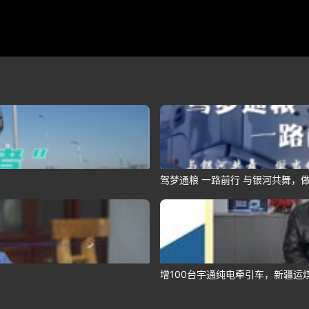
驾梦通粮 一路前行 与银河共舞，做
增100台宇通纯电牵引车，新疆运