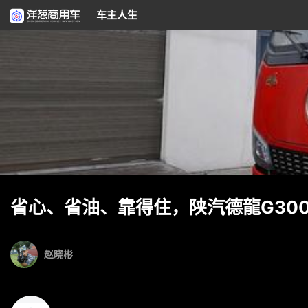
车主人生
省心、省油、靠得住，陕汽德龍G30
赵晓彬