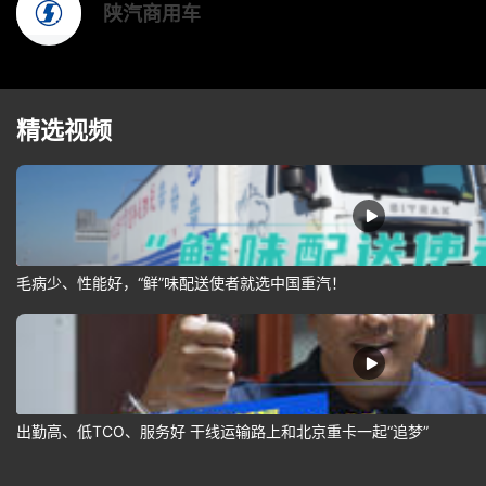
陕汽商用车
精选视频
毛病少、性能好，“鲜”味配送使者就选中国重汽！
出勤高、低TCO、服务好 干线运输路上和北京重卡一起“追梦”