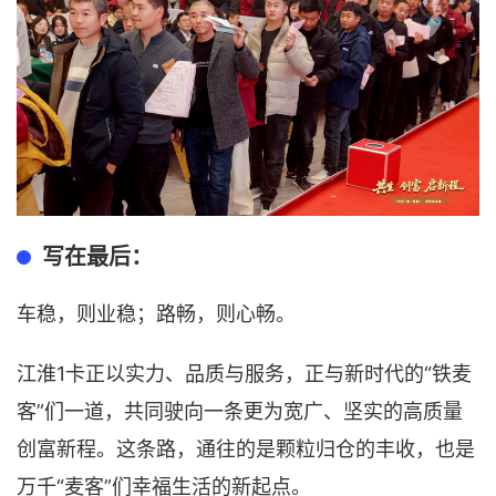
写在最后：
车稳，则业稳；路畅，则心畅。
江淮1卡正以实力、品质与服务，正与新时代的“铁麦
客”们一道，共同驶向一条更为宽广、坚实的高质量
创富新程。这条路，通往的是颗粒归仓的丰收，也是
万千“麦客”们幸福生活的新起点。