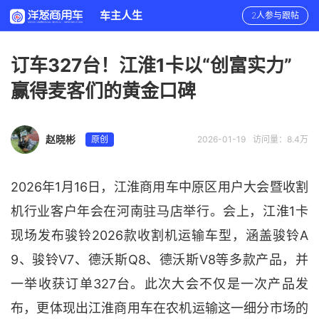
车主人生
2人参与跟帖
订车327台！江淮1卡以“创富实力”
赢得麦客们的黄金口碑
赵晓彬
原创
2026-01-19
访问量：8.4万
2026年1月16日，江淮商用车中原区用户大会暨收割
机行业客户年会在河南驻马店举行。会上，江淮1卡
现场发布骏铃2026款收割机运输车型，涵盖骏铃A
9、骏铃V7、德沃斯Q8、德沃斯V8等多款产品，并
一举收获订单327台。此次大会不仅是一次产品发
布，更体现出江淮商用车在农机运输这一细分市场的