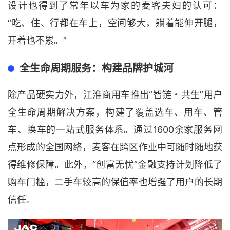
设计也得到了常年以车为家的麦客夫妇的认可：
“吃、住、行都在车上，空间够大，躺着能伸开腿，
开着也不累。”
全生命周期服务：构建品牌护城河
除产品硬实力外，江淮商用车推出“智链・共生”用户
全生命周期解决方案，构建了覆盖选车、用车、管
车、换车的一站式服务体系。通过1600余家服务网
点形成的全国网络，麦客在跨区作业中可随时随地获
得维修保障。此外，“创富无忧”金融支持计划降低了
购车门槛，二手车较高的保值率也增强了用户的长期
信任。