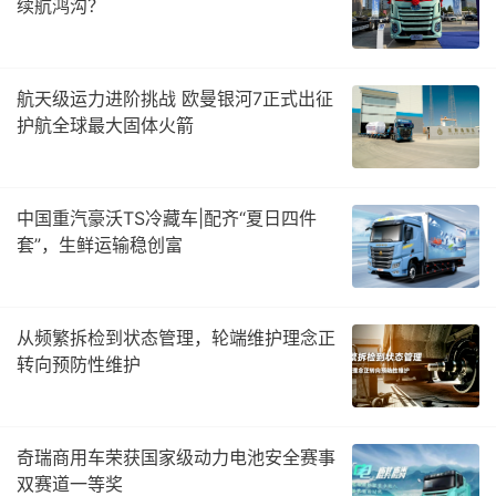
续航鸿沟？
航天级运力进阶挑战 欧曼银河7正式出征
护航全球最大固体火箭
中国重汽豪沃TS冷藏车|配齐“夏日四件
套”，生鲜运输稳创富
从频繁拆检到状态管理，轮端维护理念正
转向预防性维护
奇瑞商用车荣获国家级动力电池安全赛事
双赛道一等奖