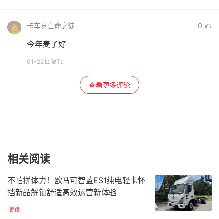
卡车界亡命之徒
0
今年麦子好
01-22 回复Ta
查看更多评论
相关阅读
不怕拼体力！欧马可智蓝ES1纯电轻卡怀
挡新品解锁舒适高效运营新体验
置顶