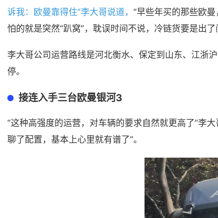
诉我：欧曼靠得住”李大哥说道，
“早些年买的那些欧
怕的就是突然“趴窝”，耽误时间不说，冷链货要是出了
李大哥公司运营路线是河北衡水、保定到山东、江浙沪
停。
接连入手三台欧曼银河3
“这种高强度的运营，对车辆的要求自然就更高了”李大
聊了配置，基本上心里就有谱了”。