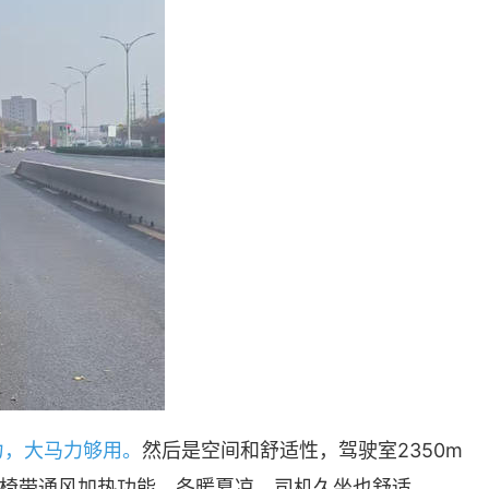
马力，大马力够用。
然后是空间和舒适性，驾驶室2350m
椅带通风加热功能，冬暖夏凉，司机久坐也舒适。