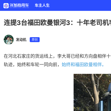
车主人生
连提3台福田欧曼银河3：十年老司机
发动机
原创
在河北石家庄的货运线上，李大哥已经和方向盘相伴十余
轨迹，始终和车轮一同向前，
始终和福田欧曼相伴。