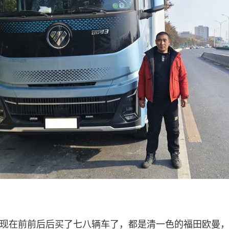
现在前前后后买了七八辆车了，都是清一色的福田欧曼