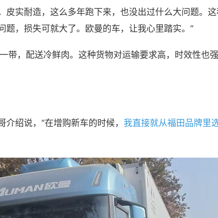
曼，皮实耐造，这么多年跑下来，也没出过什么大问题。
问题，损失可就大了。欧曼的车，让我心里踏实。”
一带，配送冷鲜肉。这种货物对运输要求高，时效性也
哥介绍说，“在增购新车的时候，
我直接就从福田品牌里