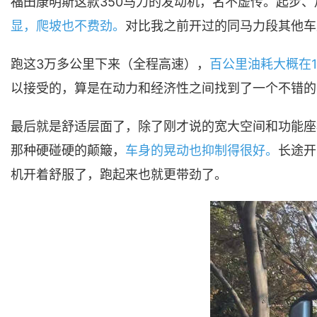
福田康明斯这款350马力的发动机，名不虚传。起步
显，爬坡也不费劲。
对比我之前开过的同马力段其他车
跑这3万多公里下来（全程高速），
百公里油耗大概在
以接受的，算是在动力和经济性之间找到了一个不错的
最后就是舒适层面了，除了刚才说的宽大空间和功能座
那种硬碰硬的颠簸，
车身的晃动也抑制得很好。
长途开
机开着舒服了，跑起来也就更带劲了。