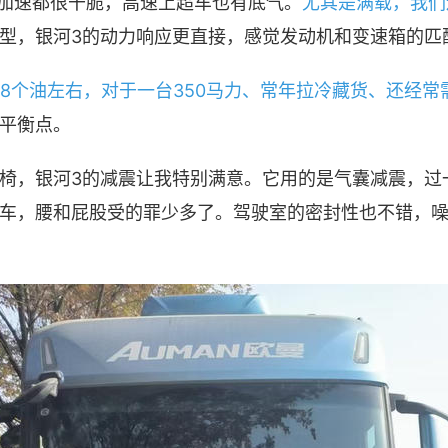
、加速都很干脆，高速上超车也有底气。
尤其是满载，我们
型，银河3的动力响应更直接，感觉发动机和变速箱的匹
18个油左右，对于一台350马力、常年拉冷藏货、还经
平衡点。
椅，银河3的减震让我特别满意。它用的是气囊减震，过
车，腰和屁股受的罪少多了。驾驶室的密封性也不错，