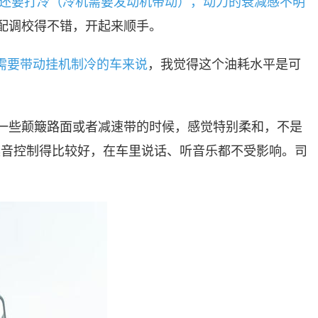
还要打冷（冷机需要发动机带动），动力的衰减感不明
配调校得不错，开起来顺手。
常需要带动挂机制冷的车来说
，我觉得这个油耗水平是可
一些颠簸路面或者减速带的时候，感觉特别柔和，不是
噪音控制得比较好，在车里说话、听音乐都不受影响。司