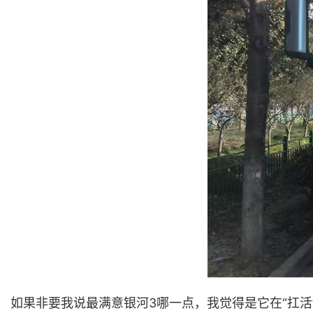
如果非要我说最满意银河3哪一点，我觉得是它在“扛活