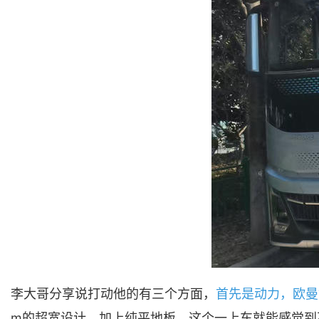
李大哥分享说打动他的有三个方面，
首先是动力，欧曼银
m的超宽设计，加上纯平地板，这个一上车就能感觉到