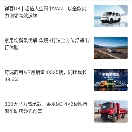
祥菱U8 | 超值大空间中VAN，以全能实
力创领高效运输
家用均衡最优解 华境S打造全方位舒适出
行体验
奇瑞商用车7月销量10025辆，同比增长
48.6%
300大马力高承载，乘龙M3 4×2极限自
卸车助您领先创富