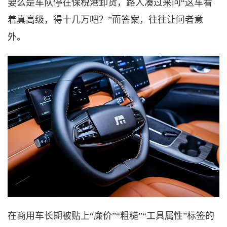
要么是车队停在保税港卸货，路人凑过来问
“这车看
着真高级，得十几万吧？”而答案，往往让问者意
外。
在商用车长期被贴上
“廉价”“粗糙”“工具属性”标签的