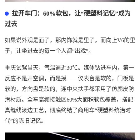
拉开车门：
60%软包，让“硬塑料记忆”成为
过去
如果说外观是面子，那内饰就是里子。而向上
V6的里
子，让坐进去的每一个人都“出戏”。
重庆试驾当天，气温逼近
30℃。媒体钻进车内，第一
反应不是开空调，而是摸——仪表台是软的，门板是
软的，方向盘是软的，连中央扶手都采用了仿鹿皮防
滑材质。全车高频接触区60%大面积软包覆盖，搭配
真缝线滚边工艺，彻底终结了商用车“硬塑料统治时
代”的陈旧记忆。