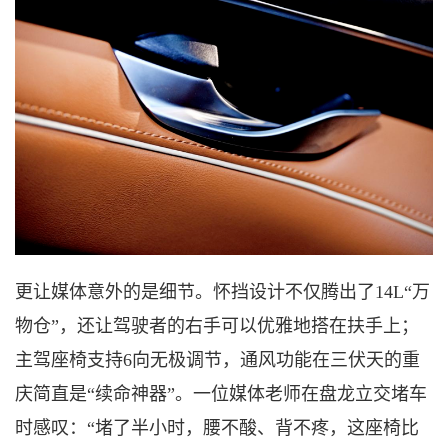
更让媒体意外的是细节。怀挡设计不仅腾出了
14L“万
物仓”，还让驾驶者的右手可以优雅地搭在扶手上；
主驾座椅支持6向无极调节，通风功能在三伏天的重
庆简直是“续命神器”。一位媒体老师在盘龙立交堵车
时感叹：“堵了半小时，腰不酸、背不疼，这座椅比