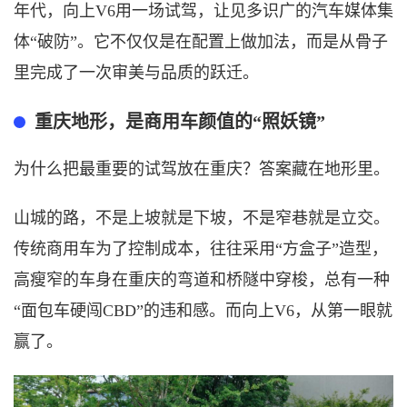
年代，向上V6用一场试驾，让见多识广的汽车媒体集
体“破防”。它不仅仅是在配置上做加法，而是从骨子
里完成了一次审美与品质的跃迁。
重庆地形，是商用车颜值的
“照妖镜”
为什么把最重要的试驾放在重庆？答案藏在地形里。
山城的路，不是上坡就是下坡，不是窄巷就是立交。
传统商用车为了控制成本，往往采用
“方盒子”造型，
高瘦窄的车身在重庆的弯道和桥隧中穿梭，总有一种
“面包车硬闯CBD”的违和感。而向上V6，从第一眼就
赢了。