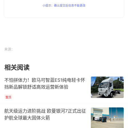
小提示：确认提交后信息不能更改
来源：
相关阅读
不怕拼体力！欧马可智蓝ES1纯电轻卡怀
挡新品解锁舒适高效运营新体验
置顶
航天级运力进阶挑战 欧曼银河7正式出征
护航全球最大固体火箭