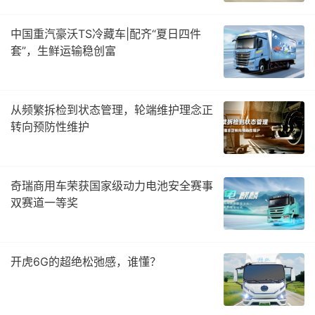
中国重汽豪沃TS冷藏车|配齐“夏日四件
套”，生鲜运输稳创富
从频繁拆检到状态管理，轮端维护理念正
转向预防性维护
奇瑞商用车荣获国家级动力电池安全赛事
双赛道一等奖
开虎6G的超绝松弛感，谁懂？