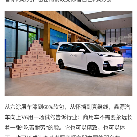
从六
涂
层车漆到
60%软包，从怀挡到真缝线，
鑫源汽
车
向上
V6用一场试驾告诉行业：商用车不需要永远长
着一张“吃苦耐劳”的脸。它也可以精致，也可以体