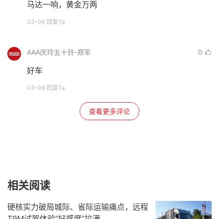
马达一响，黄金万两
03-06 回复Ta
AAA庆玲五十铃-郑军
0
好车
03-06 回复Ta
查看更多评论
相关阅读
硬核实力破局城际、省际运输痛点，远程
T9M试驾体验“好感度”拉满