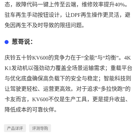
态，故障代码一键上传至云端，维修效率提升40%。
驻车再生手动按钮设计，让DPF再生操作更灵活，避
免因再生不及时导致的限扭问题。
葱哥说：
庆铃五十铃
KV600的竞争力在于“全能”与“均衡”。4K
K1发动机以强劲动力覆盖全场景运输需求；重载平台
与优化底盘确保高负载下的安全与稳定；智能科技则
让驾驶更轻松、运营更高效。对于追求“多拉快跑”的
卡友而言，KV600不仅是生产工具，更是提升收益、
降低成本的可靠伙伴。
产品详评
评测导购