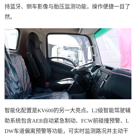
持蓝牙、倒车影像与胎压监测功能，操作便捷一目了
然。
智能化配置是
KV600的另一大亮点。L2级智能驾驶辅
助系统包含AEB自动紧急制动、FCW前碰撞预警、L
DW车道偏离预警等功能，可实时监测路况并主动干