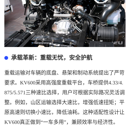
承载革新：重载无忧，安全护航
重载运输对车辆的底盘、悬架和制动系统提出了严苛
要求。
KV600采用高强度重载平台，
车桥
提供
4.33/4.
875/5.571三种速比选择，用户可根据实际路况灵活调
整。例如，山区运输选择大速比，增强低速扭矩；平
原高速则切换小速比，降低油耗。这种适配性设计让
KV600真正做到“一车多用”，兼顾效率与经济性。