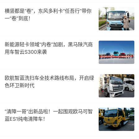
横竖都是“卷”，东风多利卡“任吾行”带你
一“卷”到底！
新能源轻卡领域“内卷”加剧，黑马陕汽商
用车智云S300来袭
欧航智蓝洗扫车全技术路线布局，开启绿
色环卫新时代
“清障一哥”出新品啦！一起围观欧马可智
蓝ES1纯电清障车！