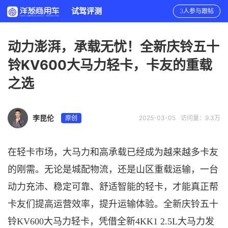
试驾评测
3人参与跟帖
动力澎湃，承载无忧！全新庆铃五十
铃KV600大马力轻卡，卡友的重载
之选
李昆伦
原创
2025-03-05
访问量：9.3万
在轻卡市场，大马力和高承载已经成为越来越多卡友
的刚需。无论是城配物流，还是山区重载运输，一台
动力充沛、稳定可靠、舒适智能的轻卡，才能真正帮
卡友们提高运营效率，提升运输体验。
全新
庆铃五十
铃
KV600大马力轻卡，凭借全新4KK1 2.5L大马力发