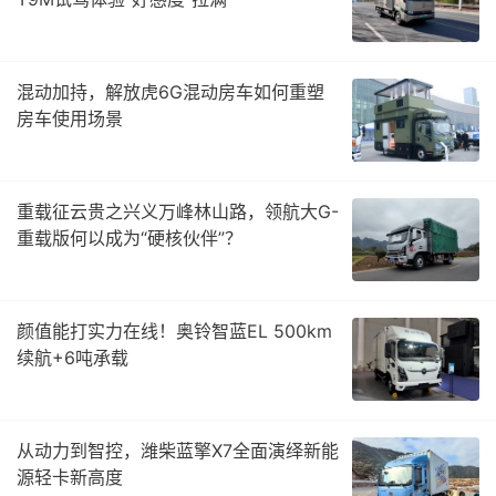
混动加持，解放虎6G混动房车如何重塑
房车使用场景
重载征云贵之兴义万峰林山路，领航大G-
重载版何以成为“硬核伙伴”？
颜值能打实力在线！奥铃智蓝EL 500km
续航+6吨承载
从动力到智控，潍柴蓝擎X7全面演绎新能
源轻卡新高度