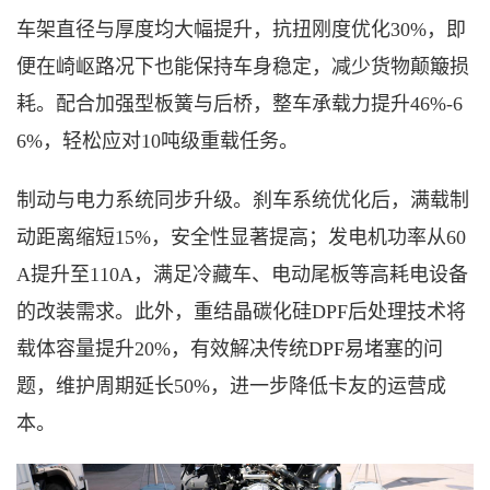
车架直径与厚度均大幅提升，抗扭刚度优化
30%，即
便在崎岖路况下也能保持车身稳定，减少货物颠簸损
耗。配合加强型板簧与后桥，整车承载力提升46%-6
6%，轻松应对10吨级重载任务。
制动与电力系统同步升级。刹车系统优化后，满载制
动距离缩短
15%，安全性显著提高；发电机功率从60
A提升至110A，满足冷藏车、电动尾板等高耗电设备
的改装需求。此外，重结晶碳化硅DPF后处理技术将
载体容量提升20%，有效解决传统DPF易堵塞的问
题，维护周期延长50%，进一步降低卡友的运营成
本。