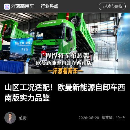
行业热点
2人参与跟帖
山区工况适配！欧曼新能源自卸车西
南版实力品鉴
葱哥
2026-05-28
播放量：10+万